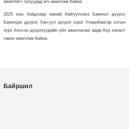
ажиллагч талуудад өгч ажиллаж байна.
2025 оны байдлаар манай байгууллага Баянгол дүүрэг,
Баянзүрх дүүрэг, Хан-уул дүүрэг зэрэг Улаанбаатар хотын
зүрх болсон дүүрэгүүдийн үйл ажиллагааг өдөр бүр хяналт
тавин ажиллаж байна.
Байршил