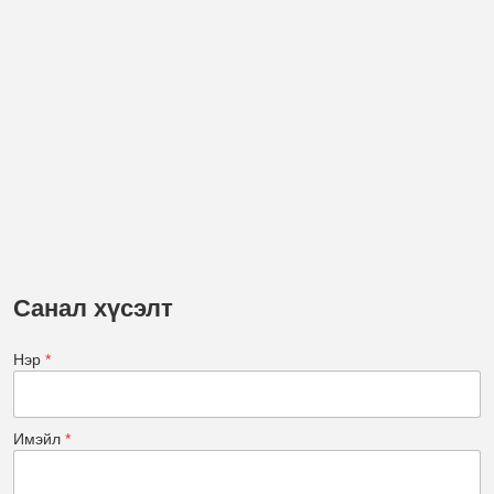
Санал хүсэлт
Нэр
*
Имэйл
*