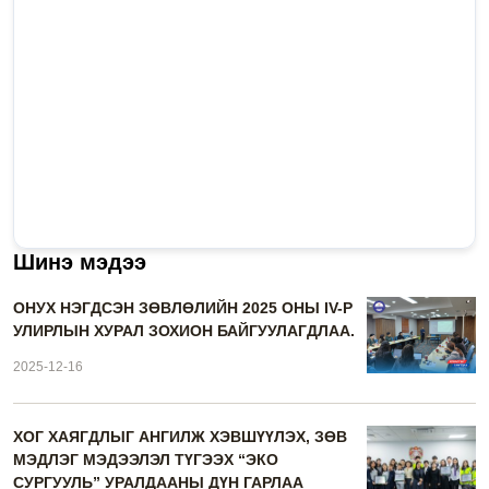
Шинэ мэдээ
ОНУХ НЭГДСЭН ЗӨВЛӨЛИЙН 2025 ОНЫ IV-Р
УЛИРЛЫН ХУРАЛ ЗОХИОН БАЙГУУЛАГДЛАА.
2025-12-16
ХОГ ХАЯГДЛЫГ АНГИЛЖ ХЭВШҮҮЛЭХ, ЗӨВ
МЭДЛЭГ МЭДЭЭЛЭЛ ТҮГЭЭХ “ЭКО
СУРГУУЛЬ” УРАЛДААНЫ ДҮН ГАРЛАА