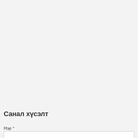
Санал хүсэлт
Нэр
*