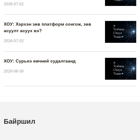
2026-07-02
ХОУ: Хэрхэн зөв платформ сонгож, зөв
асуулт асуух вэ?
2026-07-02
ХОУ: Сүрьеэ өвчний судалгаанд
2026-06-30
Байршил